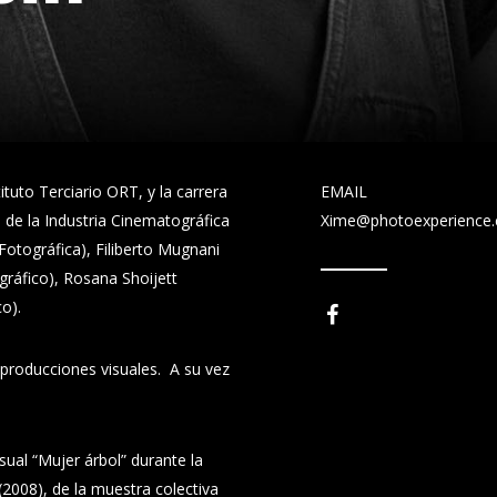
ituto Terciario ORT, y la carrera
EMAIL
o de la Industria Cinematográfica
Xime@photoexperience
otográfica), Filiberto Mugnani
gráfico), Rosana Shoijett
co).
producciones visuales. A su vez
isual “Mujer árbol” durante la
2008), de la muestra colectiva