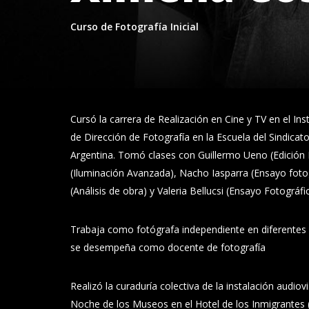
Curso de Fotografía Inicial
Cursó la carrera de Realización en Cine y TV en el Inst
de Dirección de Fotografía en la Escuela del Sindicat
Argentina. Tomó clases con Guillermo Ueno (Edición F
(Iluminación Avanzada), Nacho Iasparra (Ensayo foto
(Análisis de obra) y Valeria Bellucsi (Ensayo Fotográfi
Trabaja como fotógrafa independiente en diferentes 
se desempeña como docente de fotografía
Realizó la curaduría colectiva de la instalación audiov
Noche de los Museos en el Hotel de los Inmigrantes (